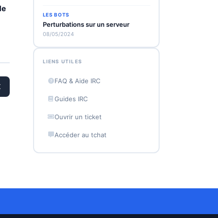
de
LES BOTS
Perturbations sur un serveur
08/05/2024
LIENS UTILES
FAQ & Aide IRC
X
Guides IRC
Ouvrir un ticket
Accéder au tchat