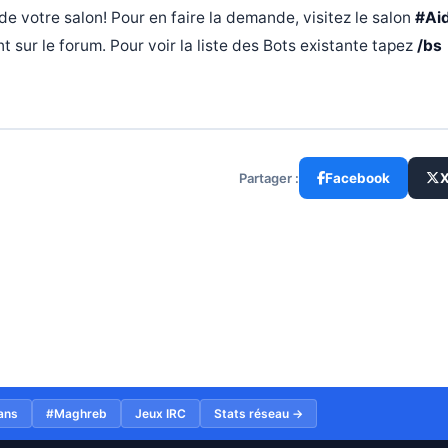
e votre salon! Pour en faire la demande, visitez le salon
#Ai
 sur le forum. Pour voir la liste des Bots existante tapez
/bs
Partager :
Facebook
ans
#Maghreb
Jeux IRC
Stats réseau →