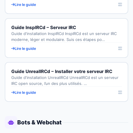
Lire le guide
Guide InspIRCd – Serveur IRC
Guide d'installation InspIRCd InspIRCd est un serveur IRC
moderne, léger et modulaire. Suis ces étapes po…
Lire le guide
Guide UnrealIRCd – Installer votre serveur IRC
Guide d'installation UnrealIRCd UnrealIRCd est un serveur
IRC open source, l’un des plus utilisés. …
Lire le guide
Bots & Webchat