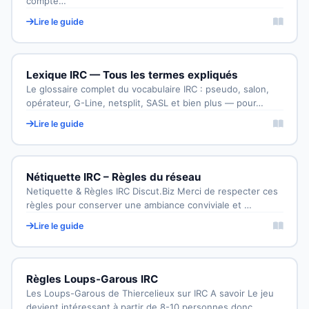
compte…
Lire le guide
Lexique IRC — Tous les termes expliqués
Le glossaire complet du vocabulaire IRC : pseudo, salon,
opérateur, G-Line, netsplit, SASL et bien plus — pour…
Lire le guide
Nétiquette IRC – Règles du réseau
Netiquette & Règles IRC Discut.Biz Merci de respecter ces
règles pour conserver une ambiance conviviale et …
Lire le guide
Règles Loups-Garous IRC
Les Loups-Garous de Thiercelieux sur IRC A savoir Le jeu
devient intéressant à partir de 8-10 personnes donc…