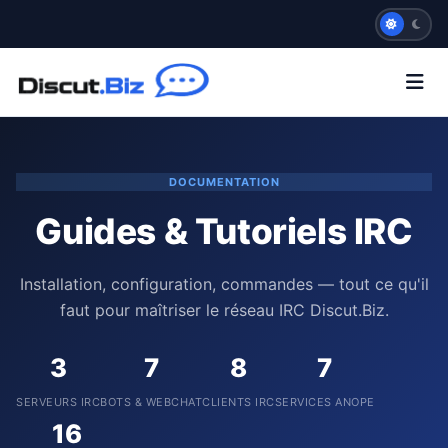
DOCUMENTATION
Guides & Tutoriels IRC
Installation, configuration, commandes — tout ce qu'il
faut pour maîtriser le réseau IRC Discut.Biz.
3
7
8
7
SERVEURS IRC
BOTS & WEBCHAT
CLIENTS IRC
SERVICES ANOPE
16