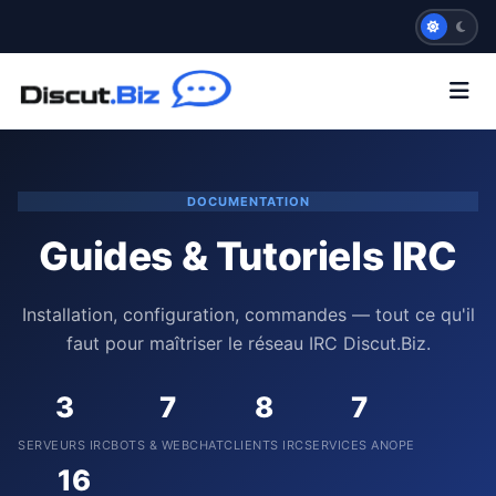
DOCUMENTATION
Guides & Tutoriels IRC
Installation, configuration, commandes — tout ce qu'il
faut pour maîtriser le réseau IRC Discut.Biz.
3
7
8
7
SERVEURS IRC
BOTS & WEBCHAT
CLIENTS IRC
SERVICES ANOPE
16