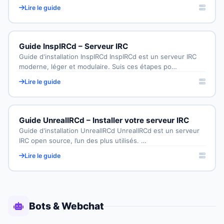
Lire le guide
Guide InspIRCd – Serveur IRC
Guide d'installation InspIRCd InspIRCd est un serveur IRC
moderne, léger et modulaire. Suis ces étapes po…
Lire le guide
Guide UnrealIRCd – Installer votre serveur IRC
Guide d'installation UnrealIRCd UnrealIRCd est un serveur
IRC open source, l’un des plus utilisés. …
Lire le guide
Bots & Webchat