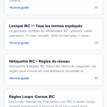
compte…
Lire le guide
Lexique IRC — Tous les termes expliqués
Le glossaire complet du vocabulaire IRC : pseudo, salon,
opérateur, G-Line, netsplit, SASL et bien plus — pour…
Lire le guide
Nétiquette IRC – Règles du réseau
Netiquette & Règles IRC Discut.Biz Merci de respecter ces
règles pour conserver une ambiance conviviale et …
Lire le guide
Règles Loups-Garous IRC
Les Loups-Garous de Thiercelieux sur IRC A savoir Le jeu
devient intéressant à partir de 8-10 personnes donc…