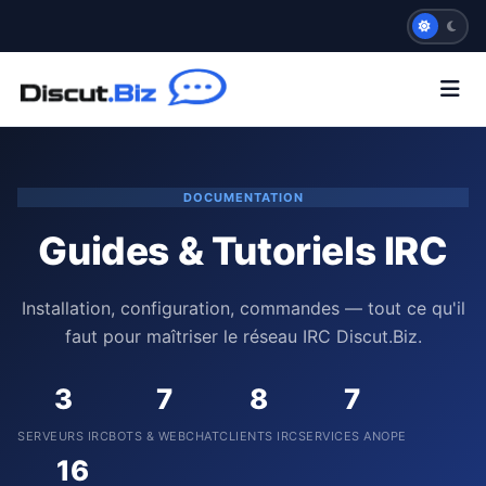
DOCUMENTATION
Guides & Tutoriels IRC
Installation, configuration, commandes — tout ce qu'il
faut pour maîtriser le réseau IRC Discut.Biz.
3
7
8
7
SERVEURS IRC
BOTS & WEBCHAT
CLIENTS IRC
SERVICES ANOPE
16