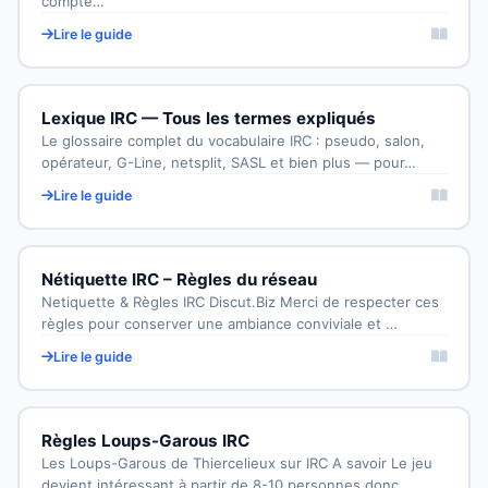
compte…
Lire le guide
Lexique IRC — Tous les termes expliqués
Le glossaire complet du vocabulaire IRC : pseudo, salon,
opérateur, G-Line, netsplit, SASL et bien plus — pour…
Lire le guide
Nétiquette IRC – Règles du réseau
Netiquette & Règles IRC Discut.Biz Merci de respecter ces
règles pour conserver une ambiance conviviale et …
Lire le guide
Règles Loups-Garous IRC
Les Loups-Garous de Thiercelieux sur IRC A savoir Le jeu
devient intéressant à partir de 8-10 personnes donc…