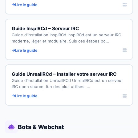
Lire le guide
Guide InspIRCd – Serveur IRC
Guide d'installation InspIRCd InspIRCd est un serveur IRC
moderne, léger et modulaire. Suis ces étapes po…
Lire le guide
Guide UnrealIRCd – Installer votre serveur IRC
Guide d'installation UnrealIRCd UnrealIRCd est un serveur
IRC open source, l’un des plus utilisés. …
Lire le guide
Bots & Webchat