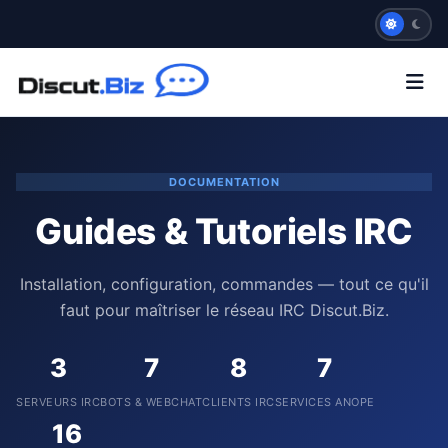
DOCUMENTATION
Guides & Tutoriels IRC
Installation, configuration, commandes — tout ce qu'il
faut pour maîtriser le réseau IRC Discut.Biz.
3
7
8
7
SERVEURS IRC
BOTS & WEBCHAT
CLIENTS IRC
SERVICES ANOPE
16