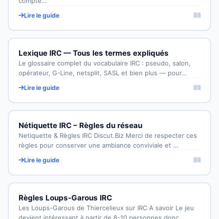
compte…
Lire le guide
Lexique IRC — Tous les termes expliqués
Le glossaire complet du vocabulaire IRC : pseudo, salon,
opérateur, G-Line, netsplit, SASL et bien plus — pour…
Lire le guide
Nétiquette IRC – Règles du réseau
Netiquette & Règles IRC Discut.Biz Merci de respecter ces
règles pour conserver une ambiance conviviale et …
Lire le guide
Règles Loups-Garous IRC
Les Loups-Garous de Thiercelieux sur IRC A savoir Le jeu
devient intéressant à partir de 8-10 personnes donc…