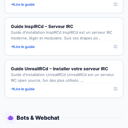
Lire le guide
Guide InspIRCd – Serveur IRC
Guide d'installation InspIRCd InspIRCd est un serveur IRC
moderne, léger et modulaire. Suis ces étapes po…
Lire le guide
Guide UnrealIRCd – Installer votre serveur IRC
Guide d'installation UnrealIRCd UnrealIRCd est un serveur
IRC open source, l’un des plus utilisés. …
Lire le guide
Bots & Webchat