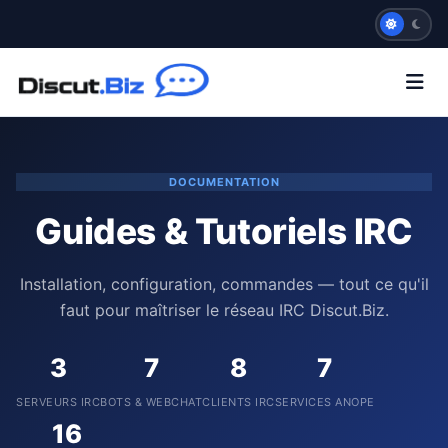
DOCUMENTATION
Guides & Tutoriels IRC
Installation, configuration, commandes — tout ce qu'il
faut pour maîtriser le réseau IRC Discut.Biz.
3
7
8
7
SERVEURS IRC
BOTS & WEBCHAT
CLIENTS IRC
SERVICES ANOPE
16