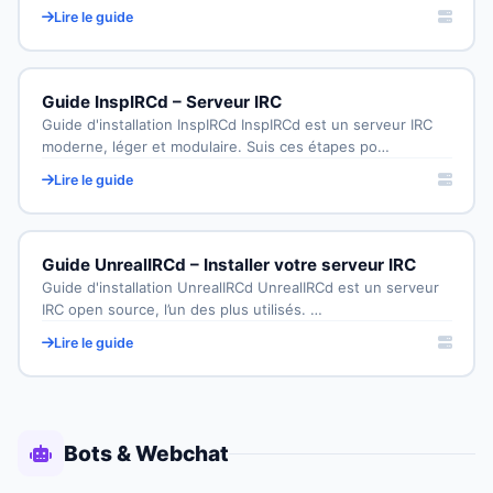
Lire le guide
Guide InspIRCd – Serveur IRC
Guide d'installation InspIRCd InspIRCd est un serveur IRC
moderne, léger et modulaire. Suis ces étapes po…
Lire le guide
Guide UnrealIRCd – Installer votre serveur IRC
Guide d'installation UnrealIRCd UnrealIRCd est un serveur
IRC open source, l’un des plus utilisés. …
Lire le guide
Bots & Webchat