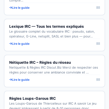
compte…
Lire le guide
Lexique IRC — Tous les termes expliqués
Le glossaire complet du vocabulaire IRC : pseudo, salon,
opérateur, G-Line, netsplit, SASL et bien plus — pour…
Lire le guide
Nétiquette IRC – Règles du réseau
Netiquette & Règles IRC Discut.Biz Merci de respecter ces
règles pour conserver une ambiance conviviale et …
Lire le guide
Règles Loups-Garous IRC
Les Loups-Garous de Thiercelieux sur IRC A savoir Le jeu
devient intéressant à partir de 8-10 personnes donc…