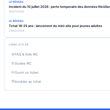
LE RÉSEAU
Incident du 10 juillet 2026 : perte temporaire des données NickS
10/07/2026
LE RÉSEAU
Tchat 18-25 ans : lancement du mini-site pour jeunes adultes
23/02/2026
LIENS UTILES
FAQ & Aide IRC
Guides IRC
Ouvrir un ticket
Accéder au tchat