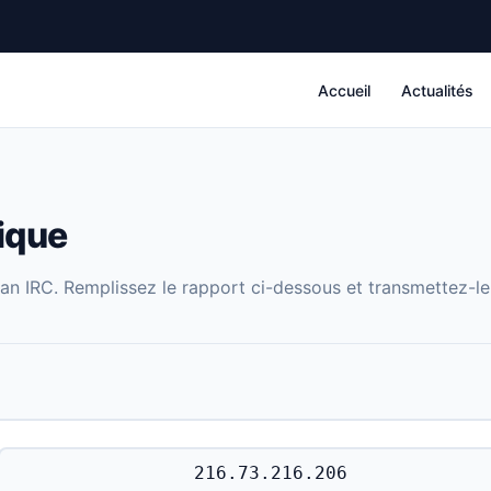
Accueil
Actualités
ique
ban IRC. Remplissez le rapport ci-dessous et transmettez-l
216.73.216.206