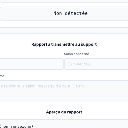
Non détectée
Rapport à transmettre au support
Salon concerné
ème
Aperçu du rapport
(non renseigné)
