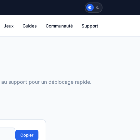
Jeux
Guides
Communauté
Support
e au support pour un déblocage rapide.
Copier