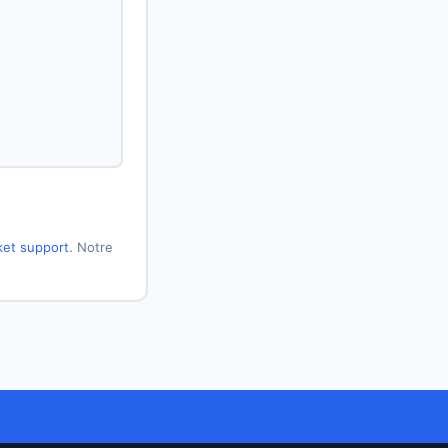
ket support
. Notre