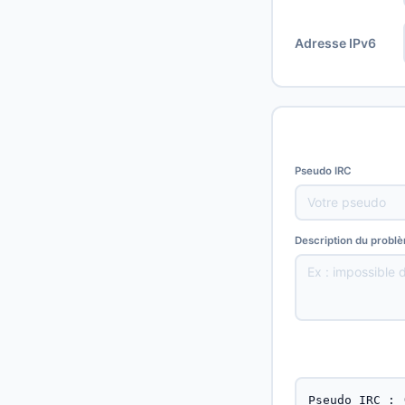
Adresse IPv6
Pseudo IRC
Description du probl
Pseudo IRC : 