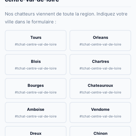
Nos chatteurs viennent de toute la region. Indiquez votre
ville dans le formulaire :
Tours
Orleans
#tchat-centre-val-de-loire
#tchat-centre-val-de-loire
Blois
Chartres
#tchat-centre-val-de-loire
#tchat-centre-val-de-loire
Bourges
Chateauroux
#tchat-centre-val-de-loire
#tchat-centre-val-de-loire
Amboise
Vendome
#tchat-centre-val-de-loire
#tchat-centre-val-de-loire
Dreux
Chinon