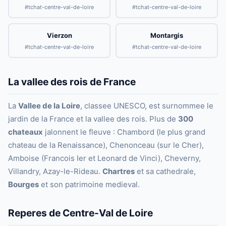
#tchat-centre-val-de-loire
#tchat-centre-val-de-loire
Vierzon
Montargis
#tchat-centre-val-de-loire
#tchat-centre-val-de-loire
La vallee des rois de France
La
Vallee de la Loire
, classee UNESCO, est surnommee le
jardin de la France et la vallee des rois. Plus de
300
chateaux
jalonnent le fleuve : Chambord (le plus grand
chateau de la Renaissance), Chenonceau (sur le Cher),
Amboise (Francois Ier et Leonard de Vinci), Cheverny,
Villandry, Azay-le-Rideau.
Chartres
et sa cathedrale,
Bourges
et son patrimoine medieval.
Reperes de Centre-Val de Loire