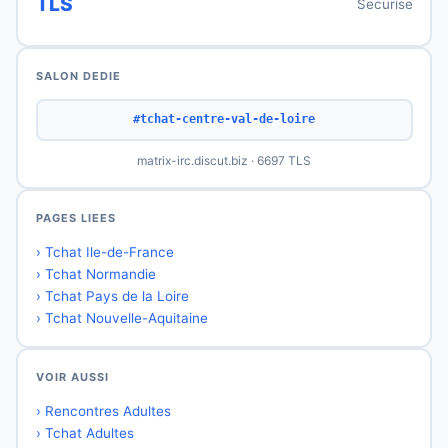
TLS
Securise
SALON DEDIE
#tchat-centre-val-de-loire
matrix-irc.discut.biz · 6697 TLS
PAGES LIEES
› Tchat Ile-de-France
› Tchat Normandie
› Tchat Pays de la Loire
› Tchat Nouvelle-Aquitaine
VOIR AUSSI
› Rencontres Adultes
› Tchat Adultes