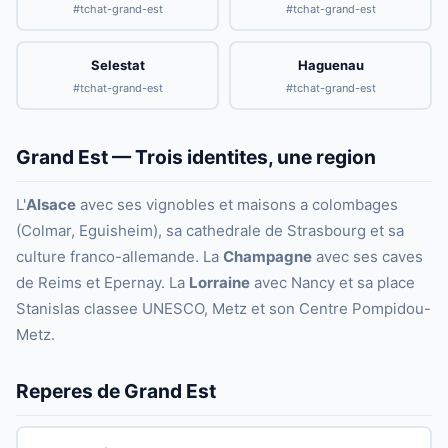
#tchat-grand-est
#tchat-grand-est
Selestat
Haguenau
#tchat-grand-est
#tchat-grand-est
Grand Est — Trois identites, une region
L'
Alsace
avec ses vignobles et maisons a colombages
(Colmar, Eguisheim), sa cathedrale de Strasbourg et sa
culture franco-allemande. La
Champagne
avec ses caves
de Reims et Epernay. La
Lorraine
avec Nancy et sa place
Stanislas classee UNESCO, Metz et son Centre Pompidou-
Metz.
Reperes de Grand Est