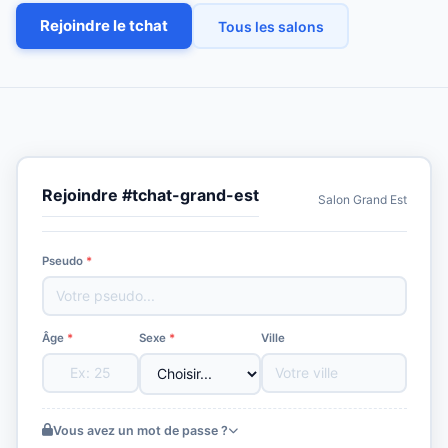
Rejoindre le tchat
Tous les salons
Rejoindre #tchat-grand-est
Salon Grand Est
Pseudo
*
Âge
*
Sexe
*
Ville
Vous avez un mot de passe ?