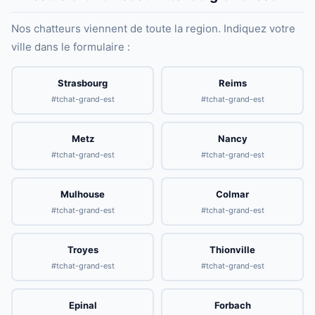
Nos chatteurs viennent de toute la region. Indiquez votre
ville dans le formulaire :
Strasbourg
Reims
#tchat-grand-est
#tchat-grand-est
Metz
Nancy
#tchat-grand-est
#tchat-grand-est
Mulhouse
Colmar
#tchat-grand-est
#tchat-grand-est
Troyes
Thionville
#tchat-grand-est
#tchat-grand-est
Epinal
Forbach