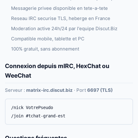
Messagerie privee disponible en tete-a-tete
Reseau IRC securise TLS, heberge en France
Moderation active 24h/24 par l'equipe Discut.Biz
Compatible mobile, tablette et PC
100% gratuit, sans abonnement
Connexion depuis mIRC, HexChat ou
WeeChat
Serveur :
matrix-irc.discut.biz
· Port
6697 (TLS)
/nick VotrePseudo
/join #tchat-grand-est