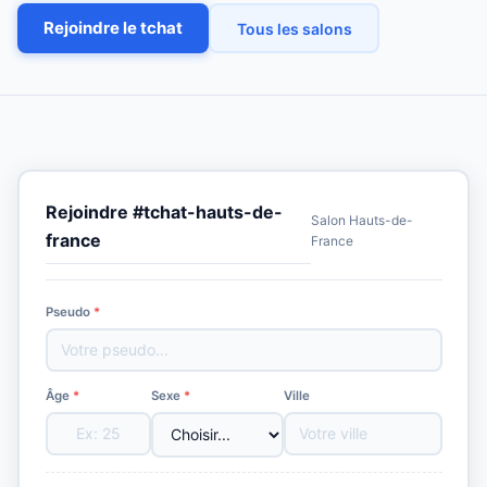
Rejoindre le tchat
Tous les salons
Rejoindre #tchat-hauts-de-
Salon Hauts-de-
france
France
Pseudo
*
Âge
*
Sexe
*
Ville