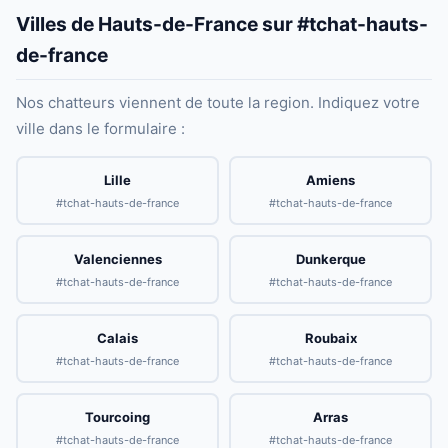
Villes de Hauts-de-France sur #tchat-hauts-
de-france
Nos chatteurs viennent de toute la region. Indiquez votre
ville dans le formulaire :
Lille
Amiens
#tchat-hauts-de-france
#tchat-hauts-de-france
Valenciennes
Dunkerque
#tchat-hauts-de-france
#tchat-hauts-de-france
Calais
Roubaix
#tchat-hauts-de-france
#tchat-hauts-de-france
Tourcoing
Arras
#tchat-hauts-de-france
#tchat-hauts-de-france