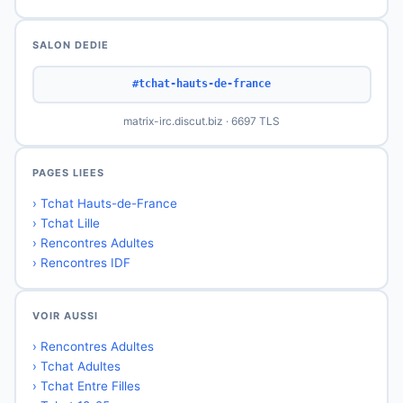
SALON DEDIE
#tchat-hauts-de-france
matrix-irc.discut.biz · 6697 TLS
PAGES LIEES
› Tchat Hauts-de-France
› Tchat Lille
› Rencontres Adultes
› Rencontres IDF
VOIR AUSSI
› Rencontres Adultes
› Tchat Adultes
› Tchat Entre Filles