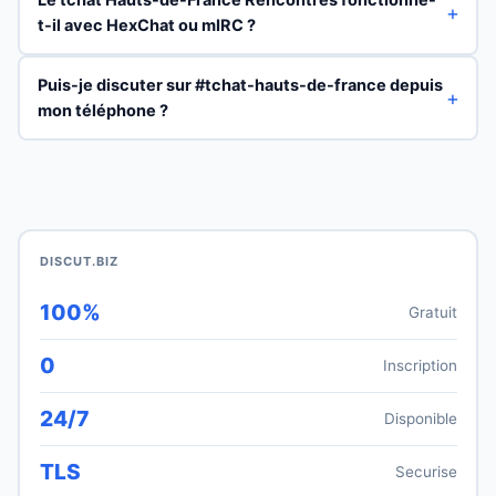
t-il avec HexChat ou mIRC ?
Puis-je discuter sur #tchat-hauts-de-france depuis
mon téléphone ?
DISCUT.BIZ
100%
Gratuit
0
Inscription
24/7
Disponible
TLS
Securise