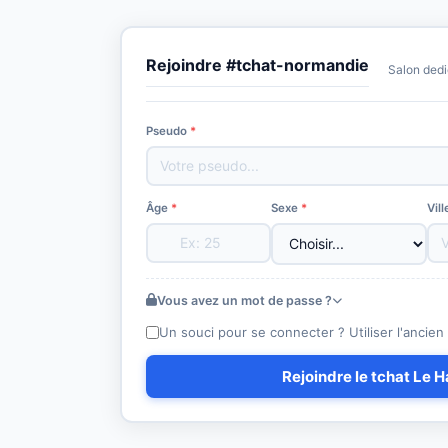
Rejoindre #tchat-normandie
Salon dedi
Pseudo
*
Âge
*
Sexe
*
Vill
Vous avez un mot de passe ?
Un souci pour se connecter ? Utiliser l'ancien 
Rejoindre le tchat Le 