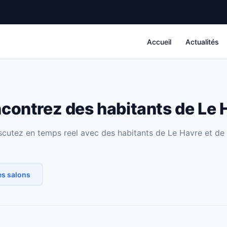
Accueil
Actualités
contrez des habitants de Le H
scutez en temps reel avec des habitants de Le Havre et de 
es salons