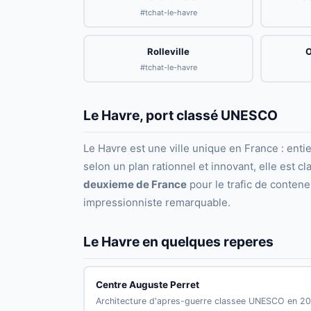
#tchat-le-havre
Rolleville
O
#tchat-le-havre
Le Havre, port classé UNESCO
Le Havre est une ville unique en France : enti
selon un plan rationnel et innovant, elle est c
deuxieme de France
pour le trafic de conten
impressionniste remarquable.
Le Havre en quelques reperes
Centre Auguste Perret
Architecture d'apres-guerre classee UNESCO en 2