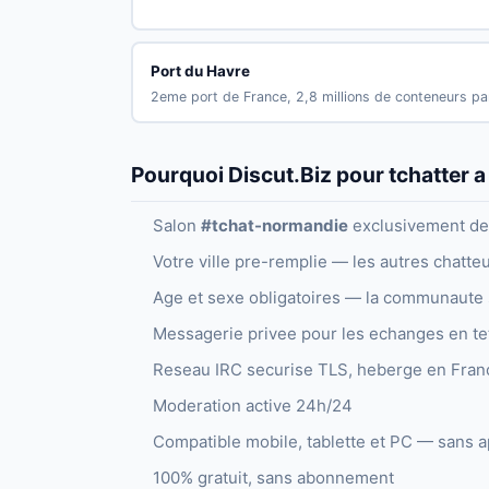
Port du Havre
2eme port de France, 2,8 millions de conteneurs pa
Pourquoi Discut.Biz pour tchatter a
Salon
#tchat-normandie
exclusivement ded
Votre ville pre-remplie — les autres chatte
Age et sexe obligatoires — la communaute s
Messagerie privee pour les echanges en te
Reseau IRC securise TLS, heberge en Fran
Moderation active 24h/24
Compatible mobile, tablette et PC — sans 
100% gratuit, sans abonnement