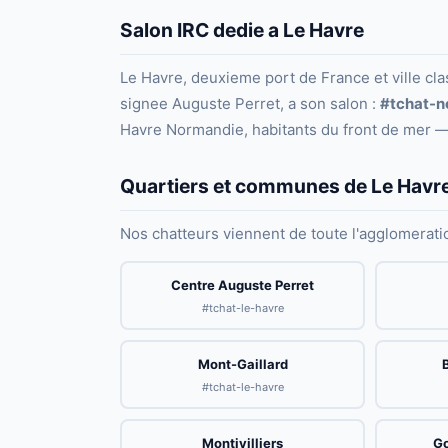
Salon IRC dedie a Le Havre
Le Havre, deuxieme port de France et ville cl
signee Auguste Perret, a son salon :
#tchat-n
Havre Normandie, habitants du front de mer 
Quartiers et communes de Le Havre
Nos chatteurs viennent de toute l'agglomeratio
Centre Auguste Perret
#tchat-le-havre
Mont-Gaillard
#tchat-le-havre
Montivilliers
Go