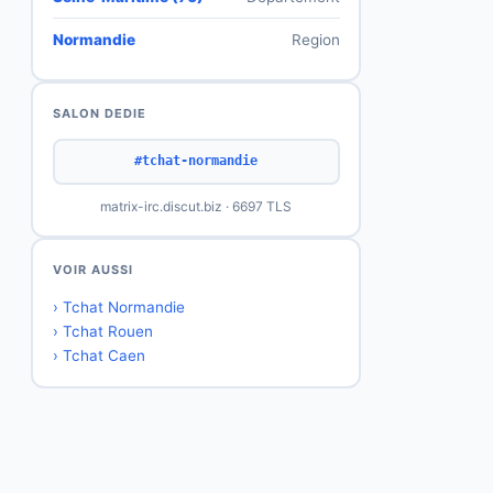
Normandie
Region
SALON DEDIE
#tchat-normandie
matrix-irc.discut.biz · 6697 TLS
VOIR AUSSI
› Tchat Normandie
› Tchat Rouen
› Tchat Caen